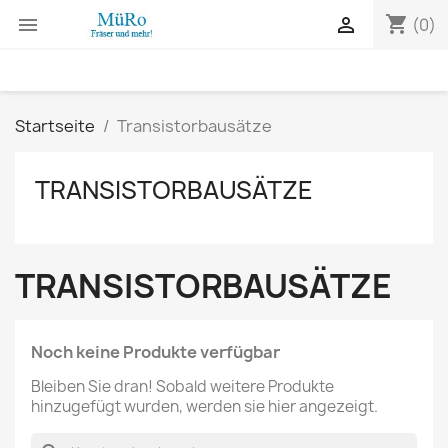
shopping_cart


(0)
Startseite
Transistorbausätze
TRANSISTORBAUSÄTZE
TRANSISTORBAUSÄTZE
Noch keine Produkte verfügbar
Bleiben Sie dran! Sobald weitere Produkte
hinzugefügt wurden, werden sie hier angezeigt.